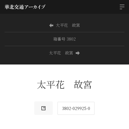
大平花 故宮
箱番号 3802
太平花 故宮
太平花 故宮
3802-029925-0