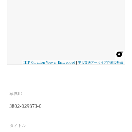
IIIF Curation Viewer Embedded
|
華北交通アーカイブ作成委員会
写真ID
3802-029873-0
タイトル