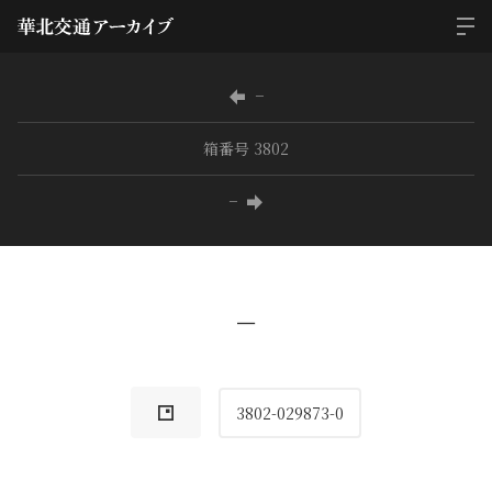
−
箱番号 3802
−
−
3802-029873-0