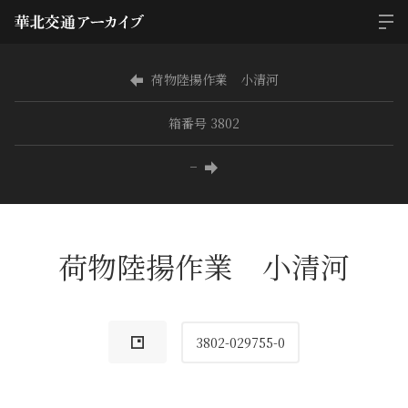
荷物陸揚作業 小清河
箱番号 3802
−
荷物陸揚作業 小清河
3802-029755-0