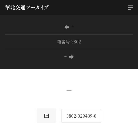
−
箱番号 3802
−
−
3802-029439-0