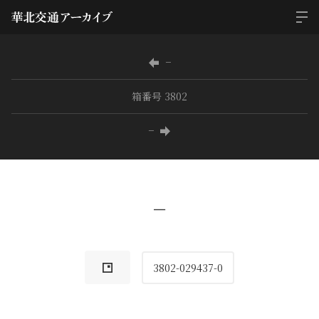
−
箱番号 3802
−
−
3802-029437-0