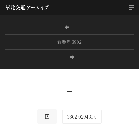
−
箱番号 3802
−
−
3802-029431-0