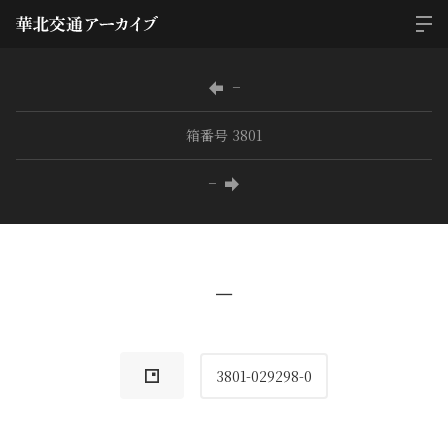
−
箱番号 3801
−
−
3801-029298-0