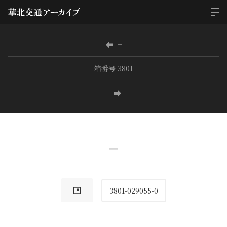
−
箱番号 3801
−
−
3801-029055-0