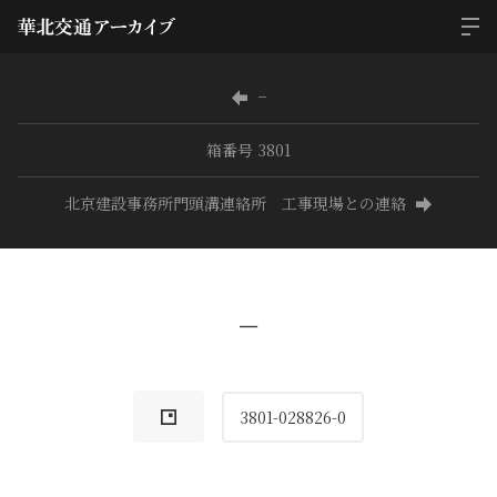
−
箱番号 3801
北京建設事務所門頭溝連絡所 工事現場との連絡
−
3801-028826-0