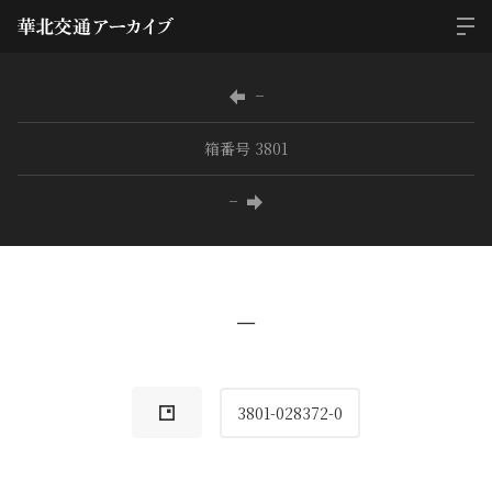
−
箱番号 3801
−
−
3801-028372-0