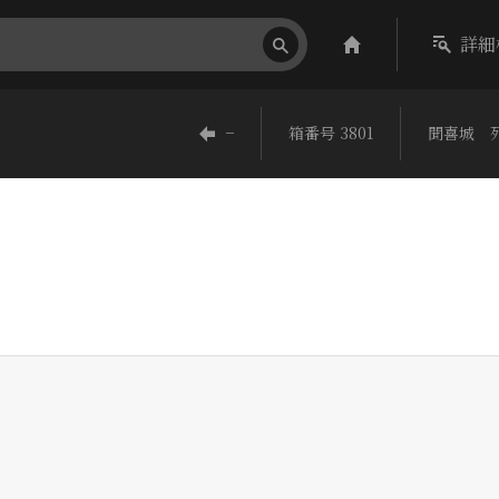
詳細
−
箱番号 3801
聞喜城 