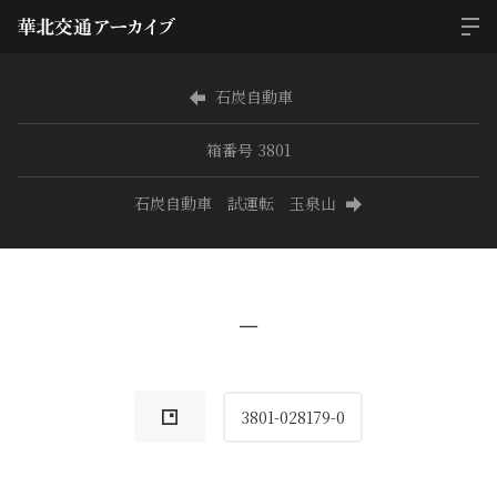
石炭自動車
箱番号 3801
石炭自動車 試運転 玉泉山
−
3801-028179-0