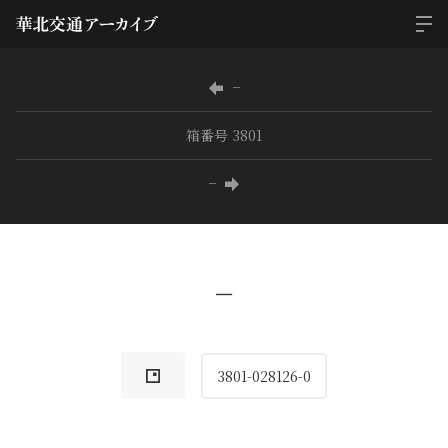
−
箱番号 3801
−
−
3801-028126-0