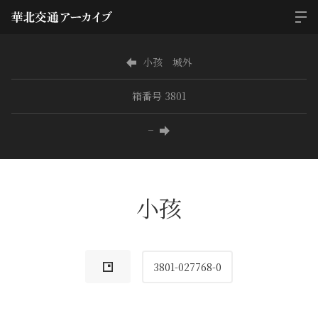
小孩 城外
箱番号 3801
−
小孩
3801-027768-0