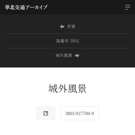
老婆
箱番号 3801
城外風景
城外風景
3801-027700-0