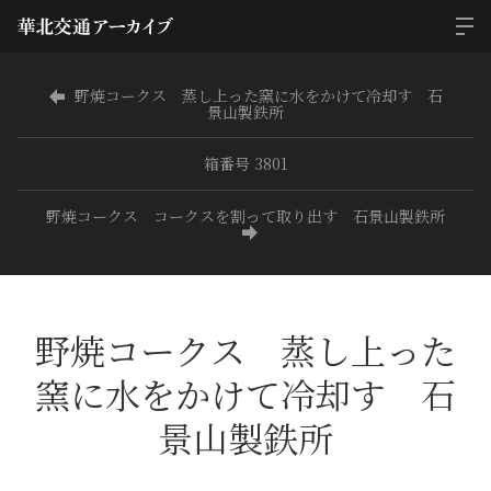
野焼コークス 蒸し上った窯に水をかけて冷却す 石
景山製鉄所
箱番号 3801
野焼コークス コークスを割って取り出す 石景山製鉄所
野焼コークス 蒸し上った
窯に水をかけて冷却す 石
景山製鉄所