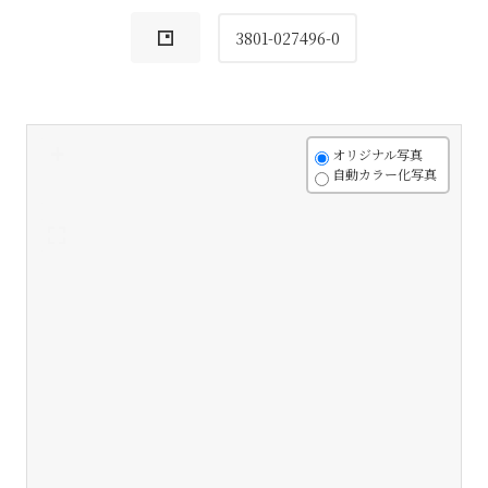
3801-027496-0
+
オリジナル写真
自動カラー化写真
-