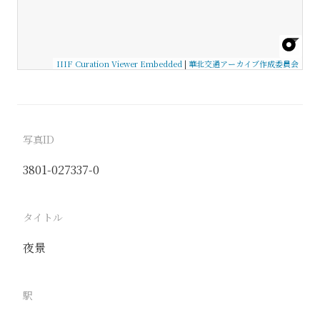
IIIF Curation Viewer Embedded
|
華北交通アーカイブ作成委員会
写真ID
3801-027337-0
タイトル
夜景
駅