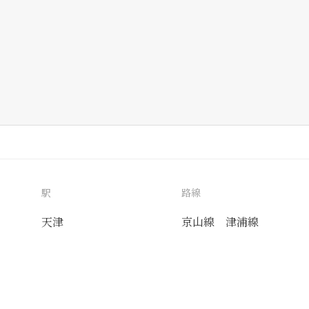
駅
路線
天津
京山線
津浦線
送付先
使用目的