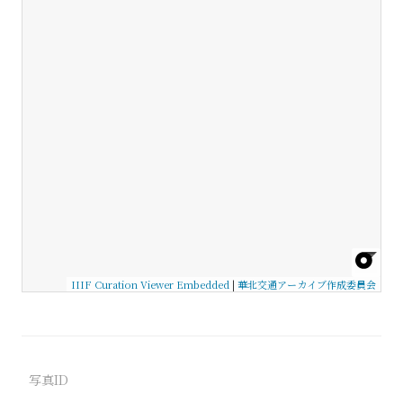
IIIF Curation Viewer Embedded
|
華北交通アーカイブ作成委員会
写真ID