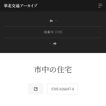
−
箱番号 3705
−
市中の住宅
3705-026697-0