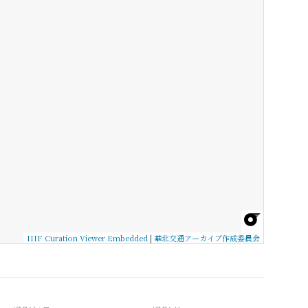
IIIF Curation Viewer Embedded
|
華北交通アーカイブ作成委員会