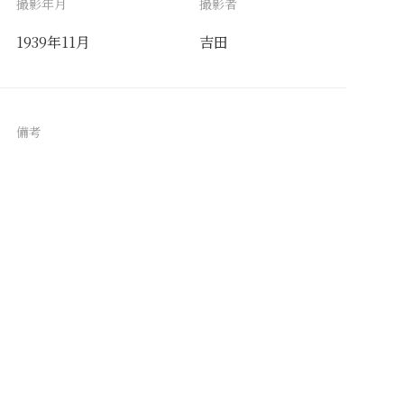
撮影年月
撮影者
1939年11月
吉田
備考