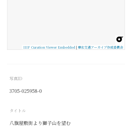
IIIF Curation Viewer Embedded
|
華北交通アーカイブ作成委員会
写真ID
3705-025958-0
タイトル
八旗屋敷街より獅子山を望む