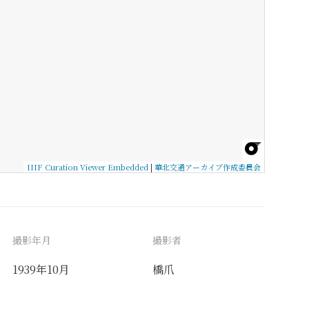
IIIF Curation Viewer Embedded
|
華北交通アーカイブ作成委員会
撮影年月
撮影者
1939年10月
橋爪