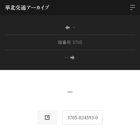
−
箱番号 3705
−
−
3705-024593-0