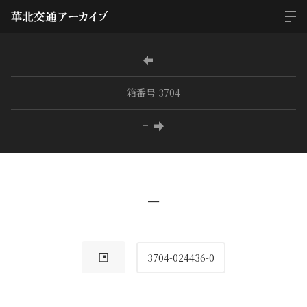
−
箱番号 3704
−
−
3704-024436-0