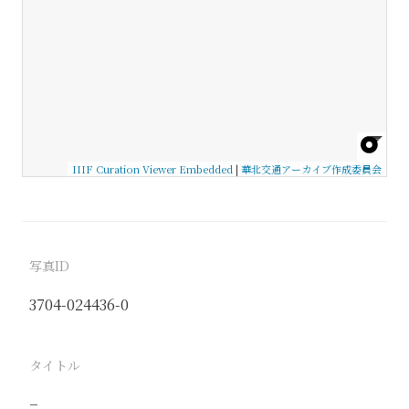
IIIF Curation Viewer Embedded
|
華北交通アーカイブ作成委員会
写真ID
3704-024436-0
タイトル
−