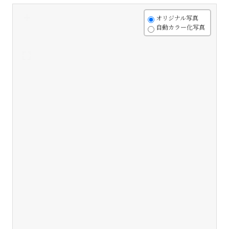
+
オリジナル写真
自動カラー化写真
-