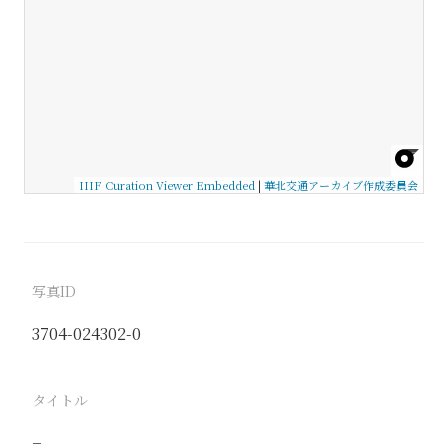
IIIF Curation Viewer Embedded
|
華北交通アーカイブ作成委員会
写真ID
3704-024302-0
タイトル
−