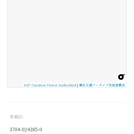
IIIF Curation Viewer Embedded
|
華北交通アーカイブ作成委員会
写真ID
3704-024185-0