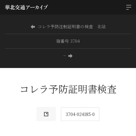
コレラ予防注射証明書の検査 北站
箱番号 3704
−
コレラ予防証明書検査
3704-024185-0