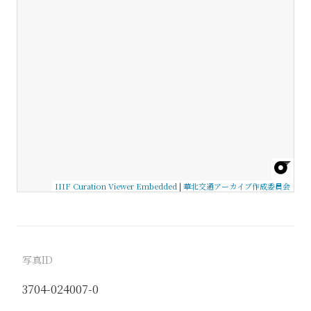
IIIF Curation Viewer Embedded
|
華北交通アーカイブ作成委員会
写真ID
3704-024007-0