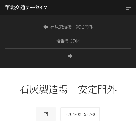
石灰製造場 安定門外
箱番号 3704
−
石灰製造場 安定門外
3704-023537-0