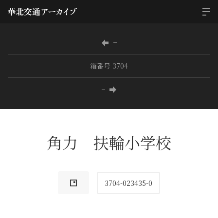
−
箱番号 3704
−
角力 扶輪小学校
3704-023435-0