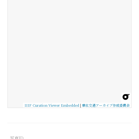
IIIF Curation Viewer Embedded
|
華北交通アーカイブ作成委員会
写真ID