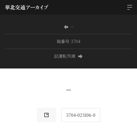
−
箱番号 3704
試運転列車
−
3704-023106-0