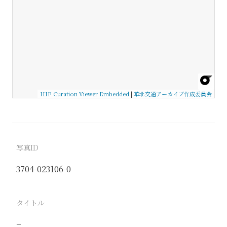
IIIF Curation Viewer Embedded
|
華北交通アーカイブ作成委員会
写真ID
3704-023106-0
タイトル
−