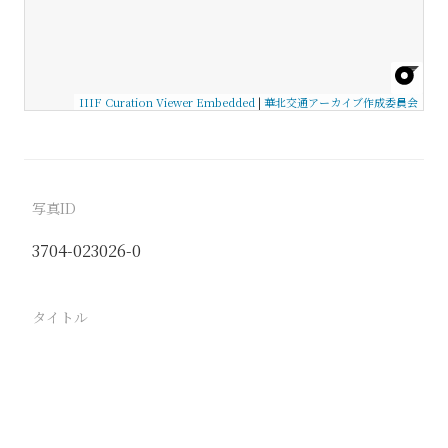
IIIF Curation Viewer Embedded
|
華北交通アーカイブ作成委員会
写真ID
3704-023026-0
タイトル
−
駅