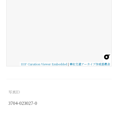
IIIF Curation Viewer Embedded
|
華北交通アーカイブ作成委員会
写真ID
3704-023027-0