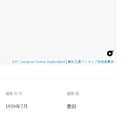
IIIF Curation Viewer Embedded
|
華北交通アーカイブ作成委員会
撮影年月
撮影者
1939年7月
豊田