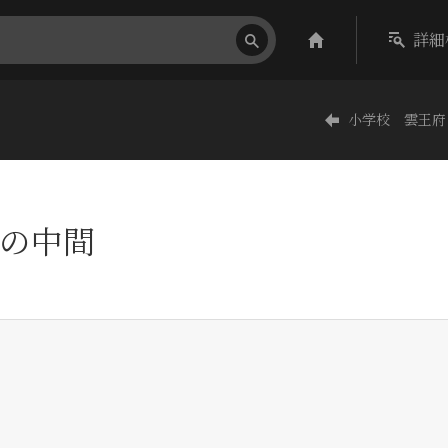
詳細
小学校 雲王府
の中間