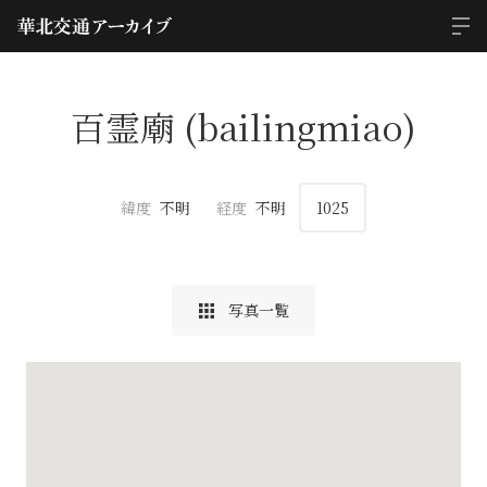
百霊廟 (bailingmiao)
緯度
不明
経度
不明
1025
写真一覧