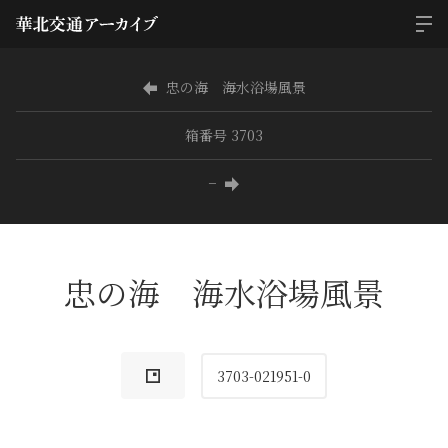
忠の海 海水浴場風景
箱番号 3703
−
忠の海 海水浴場風景
3703-021951-0