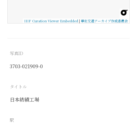
IIIF Curation Viewer Embedded
|
華北交通アーカイブ作成委員会
写真ID
3703-021909-0
タイトル
日本紡績工場
駅
青島