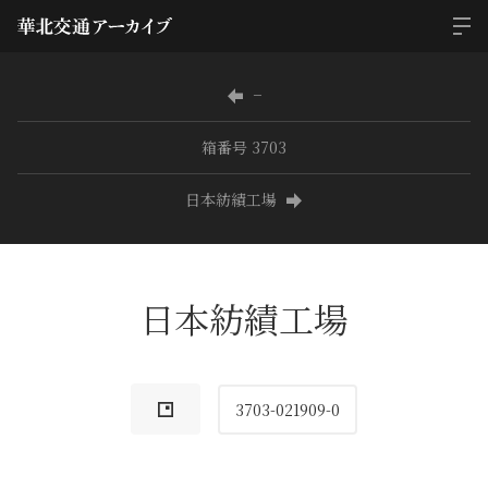
−
箱番号 3703
日本紡績工場
日本紡績工場
3703-021909-0