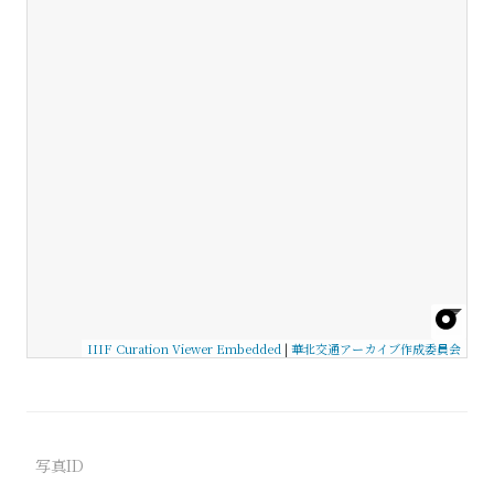
IIIF Curation Viewer Embedded
|
華北交通アーカイブ作成委員会
写真ID