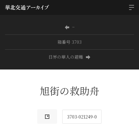
−
箱番号 3703
日界の華人の避難
旭街の救助舟
3703-021249-0