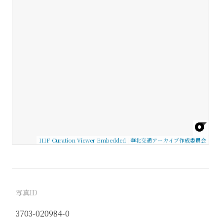
IIIF Curation Viewer Embedded
|
華北交通アーカイブ作成委員会
写真ID
3703-020984-0