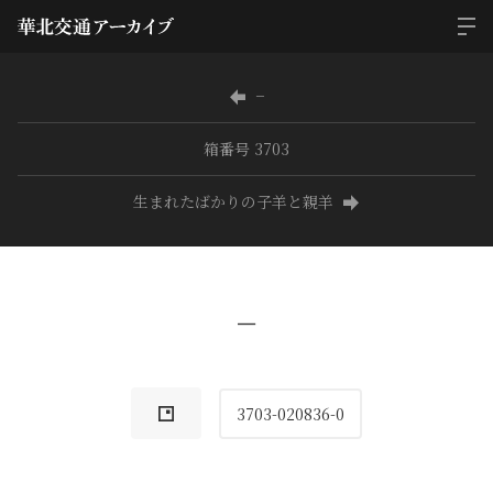
−
箱番号 3703
生まれたばかりの子羊と親羊
−
3703-020836-0