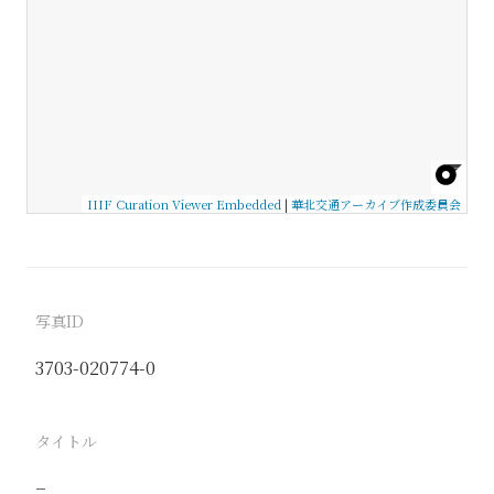
IIIF Curation Viewer Embedded
|
華北交通アーカイブ作成委員会
写真ID
3703-020774-0
タイトル
−