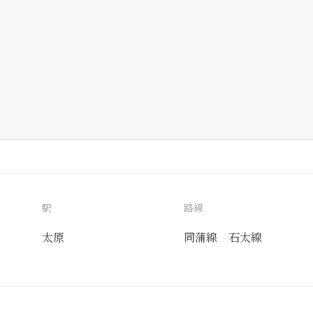
駅
路線
太原
同蒲線
石太線