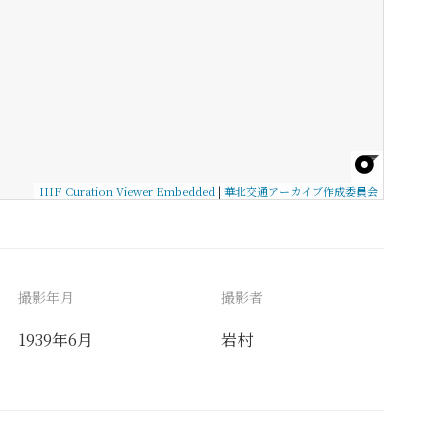
IIIF Curation Viewer Embedded
|
華北交通アーカイブ作成委員会
撮影年月
撮影者
1939年6月
岩村