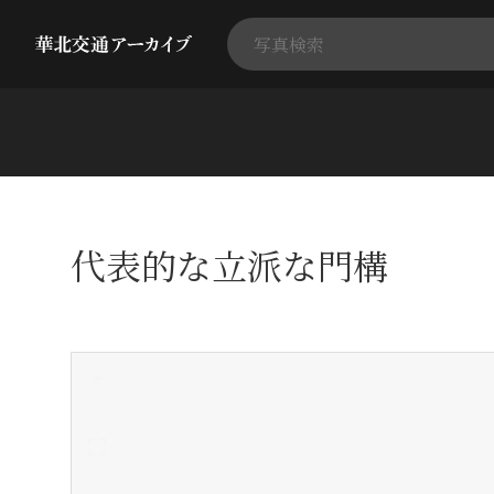
代表的な立派な門構
+
-