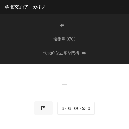
−
箱番号 3703
代表的な立派な門構
−
3703-020355-0