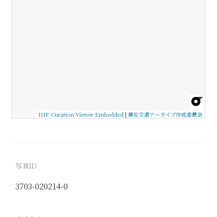
IIIF Curation Viewer Embedded
|
華北交通アーカイブ作成委員会
写真ID
3703-020214-0