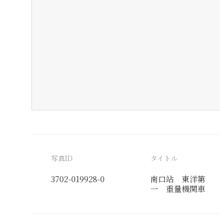
写真ID
タイトル
3702-019928-0
南口站 東洋第
一 重量機関車