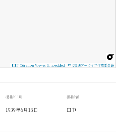
IIIF Curation Viewer Embedded
|
華北交通アーカイブ作成委員会
撮影年月
撮影者
1939年6月18日
田中