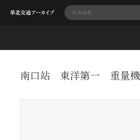
南口站 東洋第一 重量機
+
-