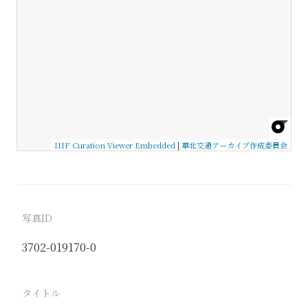
IIIF Curation Viewer Embedded
|
華北交通アーカイブ作成委員会
写真ID
3702-019170-0
タイトル