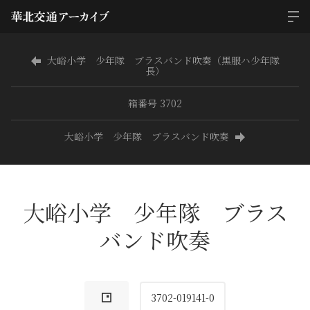
大峪小学 少年隊 ブラスバンド吹奏（黒服ハ少年隊
長）
箱番号 3702
大峪小学 少年隊 ブラスバンド吹奏
大峪小学 少年隊 ブラス
バンド吹奏
3702-019141-0