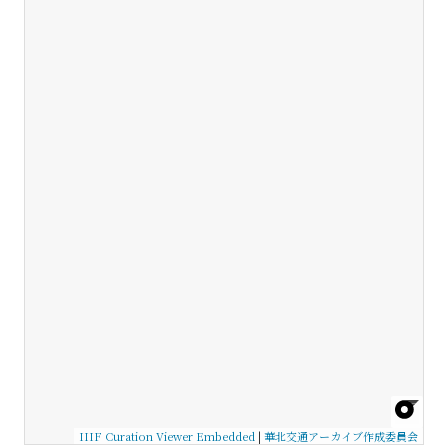
IIIF Curation Viewer Embedded
|
華北交通アーカイブ作成委員会