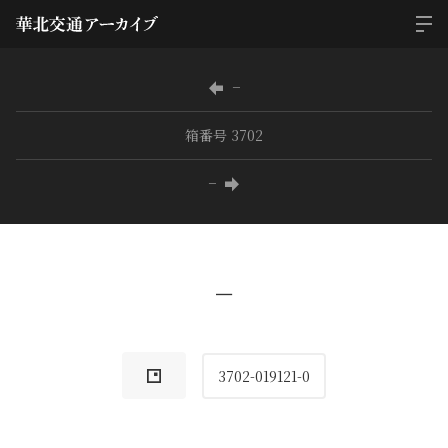
−
箱番号 3702
−
−
3702-019121-0