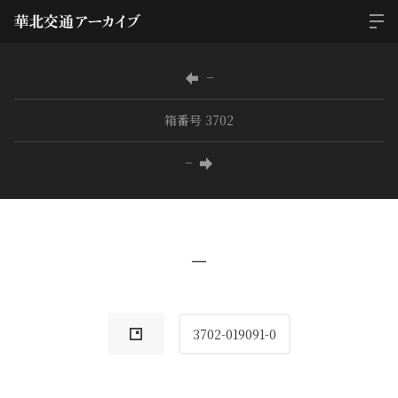
−
箱番号 3702
−
−
3702-019091-0