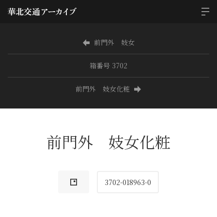
前門外 妓女
箱番号 3702
前門外 妓女化粧
前門外 妓女化粧
3702-018963-0