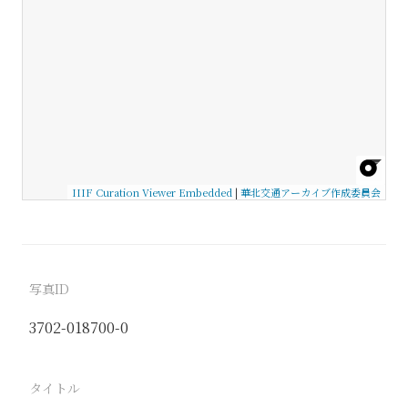
IIIF Curation Viewer Embedded
|
華北交通アーカイブ作成委員会
写真ID
3702-018700-0
タイトル